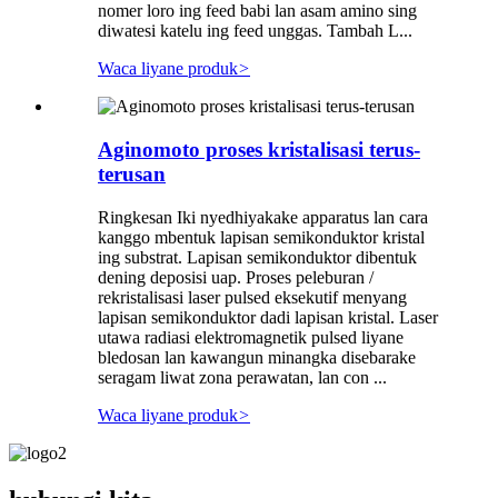
nomer loro ing feed babi lan asam amino sing
diwatesi katelu ing feed unggas. Tambah L...
Waca liyane produk
>
Aginomoto proses kristalisasi terus-
terusan
Ringkesan Iki nyedhiyakake apparatus lan cara
kanggo mbentuk lapisan semikonduktor kristal
ing substrat. Lapisan semikonduktor dibentuk
dening deposisi uap. Proses peleburan /
rekristalisasi laser pulsed eksekutif menyang
lapisan semikonduktor dadi lapisan kristal. Laser
utawa radiasi elektromagnetik pulsed liyane
bledosan lan kawangun minangka disebarake
seragam liwat zona perawatan, lan con ...
Waca liyane produk
>