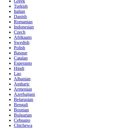
Greek
Turkish
Italian
Danish
Romanian
Indonesian
Czech
Afrikaans
Swedish
Polish
Basque
Catalan
Esperanto
Hindi
Lao
Albanian
Amharic
Armenian
Azerbaijani
Belarusian
Bengali
Bosnian
Bulgarian
Cebuano
Chichewa