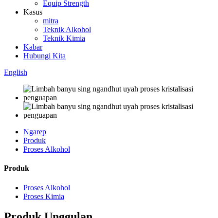
Equip Strength
Kasus
mitra
Teknik Alkohol
Teknik Kimia
Kabar
Hubungi Kita
English
Ngarep
Produk
Proses Alkohol
Produk
Proses Alkohol
Proses Kimia
Produk Unggulan