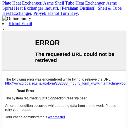
Plate Heat Exchanger
,
Asme Shell Tube Heat Exchanger
,
Asme
Spiral Heat Exchanger Industri
,
[Peralatan Distilasi]
,
Shell & Tube
Heat Exchanger
,
Proyek Etanol Turn-Key
,
Kirimi Email
x