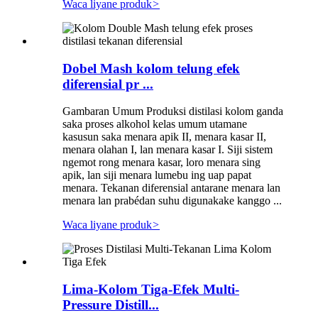
Waca liyane produk
>
Dobel Mash kolom telung efek
diferensial pr ...
Gambaran Umum Produksi distilasi kolom ganda
saka proses alkohol kelas umum utamane
kasusun saka menara apik II, menara kasar II,
menara olahan I, lan menara kasar I. Siji sistem
ngemot rong menara kasar, loro menara sing
apik, lan siji menara lumebu ing uap papat
menara. Tekanan diferensial antarane menara lan
menara lan prabédan suhu digunakake kanggo ...
Waca liyane produk
>
Lima-Kolom Tiga-Efek Multi-
Pressure Distill...