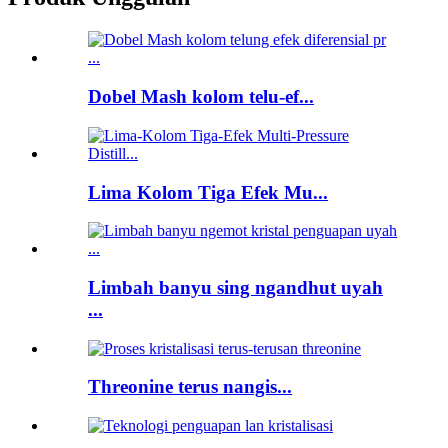
Dobel Mash kolom telu-ef...
Lima Kolom Tiga Efek Mu...
Limbah banyu sing ngandhut uyah
...
Threonine terus nangis...