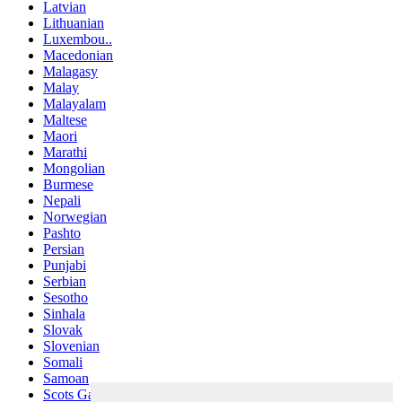
Latvian
Lithuanian
Luxembou..
Macedonian
Malagasy
Malay
Malayalam
Maltese
Maori
Marathi
Mongolian
Burmese
Nepali
Norwegian
Pashto
Persian
Punjabi
Serbian
Sesotho
Sinhala
Slovak
Slovenian
Somali
Samoan
Scots Gaelic