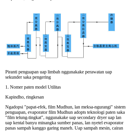
Piranti penguapan uap limbah nggunakake perawatan uap
sekunder saka pengering
1. Nomer paten model Utilitas
Kapindho, ringkesan
Ngadopsi "papat-efek, film Mudhun, lan meksa-ngurangi" sistem
penguapan, evaporator film Mudhun adopts teknologi paten saka
"film telung-tingkat", nggunakake uap secondary dryer uap lan
uap kental banyu minangka sumber panas, lan nyetel evaporator
panas sampah kanggo garing maneh. Uap sampah mesin, cairan